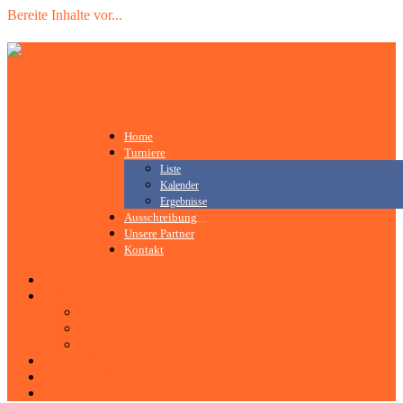
Bereite Inhalte vor
.
.
.
Home
Turniere
Liste
Kalender
Ergebnisse
Ausschreibung
Unsere Partner
Kontakt
Home
Turniere
Liste
Kalender
Ergebnisse
Ausschreibung
Unsere Partner
Kontakt