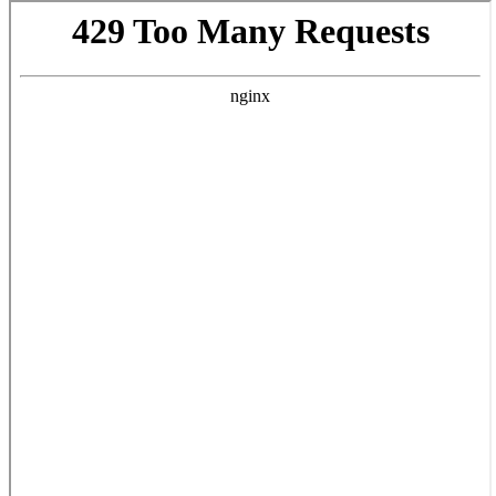
Gut
Berge