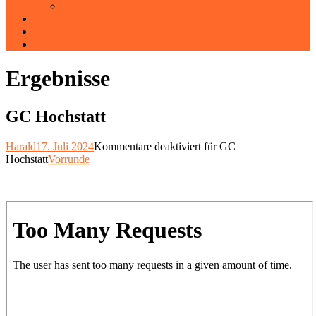
Ergebnisse
Ausschreibung
Unsere Partner
Kontakt
Ergebnisse
GC Hochstatt
Harald
17. Juli 2024
Kommentare deaktiviert
für GC
Hochstatt
Vorrunde