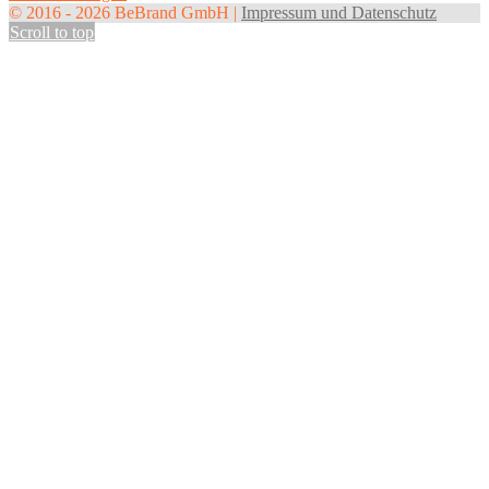
© 2016 - 2026 BeBrand GmbH |
Impressum und Datenschutz
Scroll to top