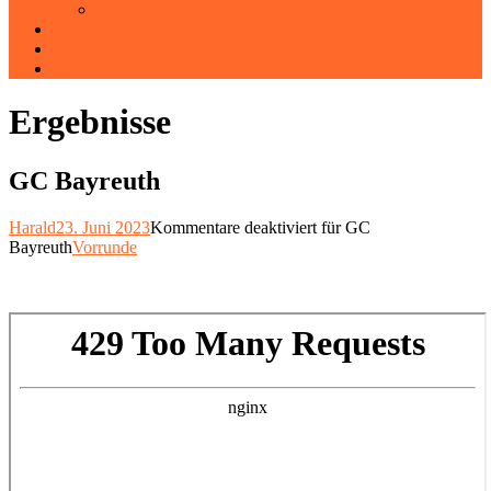
Ergebnisse
Ausschreibung
Unsere Partner
Kontakt
Ergebnisse
GC Bayreuth
Harald
23. Juni 2023
Kommentare deaktiviert
für GC
Bayreuth
Vorrunde