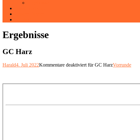
Ergebnisse
Ausschreibung
Unsere Partner
Kontakt
Ergebnisse
GC Harz
Harald
4. Juli 2022
Kommentare deaktiviert
für GC Harz
Vorrunde