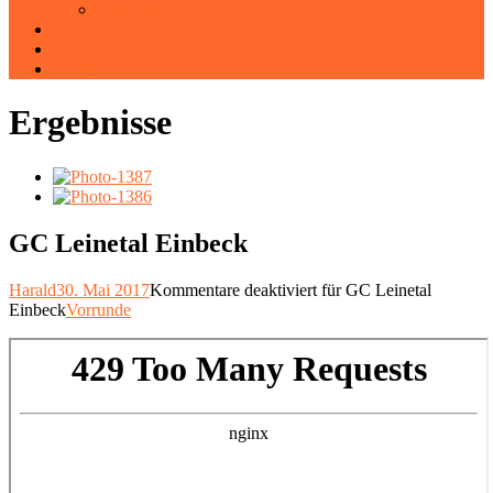
Ergebnisse
Ausschreibung
Unsere Partner
Kontakt
Ergebnisse
GC Leinetal Einbeck
Harald
30. Mai 2017
Kommentare deaktiviert
für GC Leinetal
Einbeck
Vorrunde