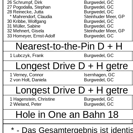
26 Schrumpf, Dirk
Burgwedel, GC
27 Pogodalla, Stephan
Burgwedel, GC
28 Reinecke, Jutta
Burgwedel, GC
* Mahrendorf, Claudia
Steinhuder Meer, GP
30 Kribbe, Wolfgang
Burgwedel, GC
31 Müller, Sabine
Burgwedel, GC
32 Mehnert, Gisela
Steinhuder Meer, GP
33 Homeyer, Ernst-Adolf
Burgwedel, GC
Nearest-to-the-Pin D + H
1 Lubczyk, Frank
Burgwedel, GC
Longest Drive D + H getre
1 Verney, Connor
Isernhagen, GC
2 von Holt, Daniela
Burgwedel, GC
Longest Drive D + H getre
1 Hagenstein, Christine
Burgwedel, GC
2 Wieland, Peter
Burgwedel, GC
Hole in One an Bahn 18
* - Das Gesamtergebnis ist identi